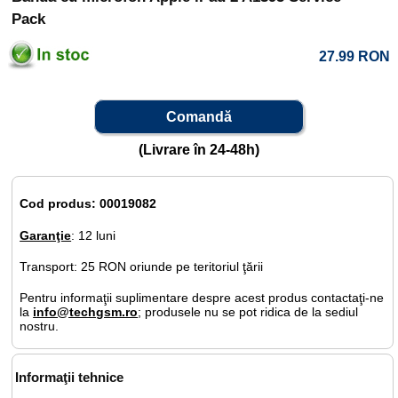
Pack
27.99
RON
Comandă
(Livrare în 24-48h)
Cod produs: 00019082
Garanţie
: 12 luni
Transport: 25 RON oriunde pe teritoriul ţării
Pentru informaţii suplimentare despre acest produs contactaţi-ne
la
info@techgsm.ro
; produsele nu se pot ridica de la sediul
nostru.
Informaţii tehnice