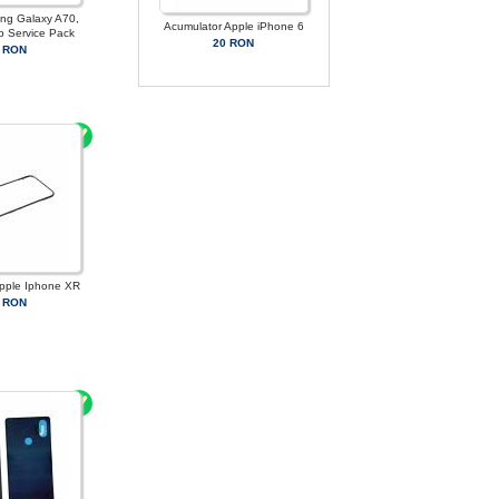
ung Galaxy A70,
Acumulator Apple iPhone 6
b Service Pack
20 RON
 RON
pple Iphone XR
 RON