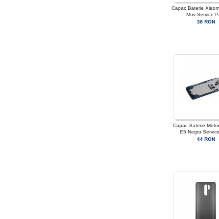
Capac Baterie Xiaom
Mov Service P
38 RON
Capac Baterie Moto
E5 Negru Servic
44 RON