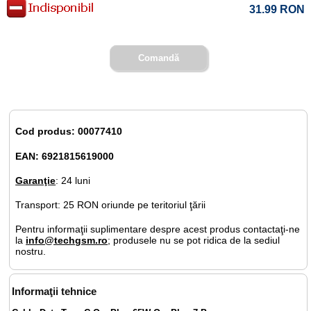
31.99
RON
Comandă
Cod produs: 00077410
EAN: 6921815619000
Garanţie
: 24 luni
Transport: 25 RON oriunde pe teritoriul ţării
Pentru informaţii suplimentare despre acest produs contactaţi-ne
la
info@techgsm.ro
; produsele nu se pot ridica de la sediul
nostru.
Informaţii tehnice