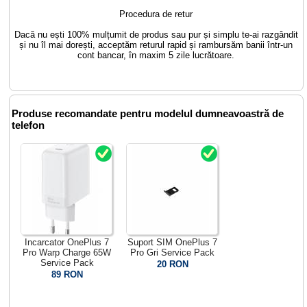
Procedura de retur
Dacă nu ești 100% mulțumit de produs sau pur și simplu te-ai razgândit
și nu îl mai dorești, acceptăm returul rapid și rambursăm banii într-un
cont bancar, în maxim 5 zile lucrătoare.
Produse recomandate pentru modelul dumneavoastră de
telefon
Incarcator OnePlus 7
Suport SIM OnePlus 7
Pro Warp Charge 65W
Pro Gri Service Pack
Service Pack
20 RON
89 RON