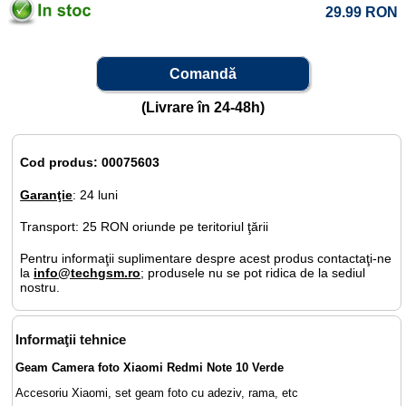
29.99
RON
Comandă
(Livrare în 24-48h)
Cod produs: 00075603
Garanţie
: 24 luni
Transport: 25 RON oriunde pe teritoriul ţării
Pentru informaţii suplimentare despre acest produs contactaţi-ne
la
info@techgsm.ro
; produsele nu se pot ridica de la sediul
nostru.
Informaţii tehnice
Geam Camera foto Xiaomi Redmi Note 10 Verde
Accesoriu Xiaomi, set geam foto cu adeziv, rama, etc