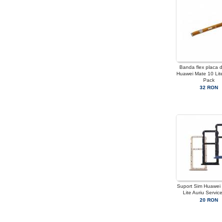
Banda flex placa 
Huawei Mate 10 Lit
Pack
32 RON
Suport Sim Huawei
Lite Auriu Servic
20 RON