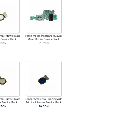
nta Huawei Mate
Placa modul incarcare Huawei
b Service Pack
Mate 10 Lite Service Pack
 RON
51 RON
nta Huawei Mate
Senzor Amprenta Huawei Mate
iu Service Pack
10 Lite Albastru Service Pack
 RON
20 RON