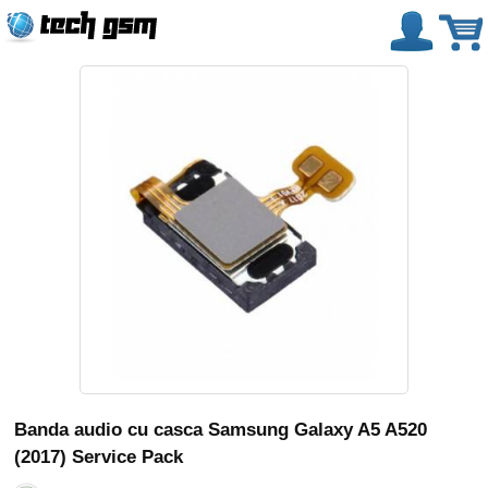
Banda audio cu casca Samsung Galaxy A5 A520
(2017) Service Pack