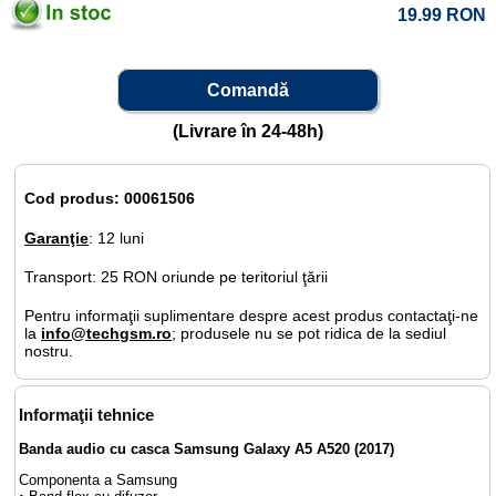
19.99
RON
Comandă
(Livrare în 24-48h)
Cod produs: 00061506
Garanţie
: 12 luni
Transport: 25 RON oriunde pe teritoriul ţării
Pentru informaţii suplimentare despre acest produs contactaţi-ne
la
info@techgsm.ro
; produsele nu se pot ridica de la sediul
nostru.
Informaţii tehnice
Banda audio cu casca Samsung Galaxy A5 A520 (2017)
Componenta a Samsung