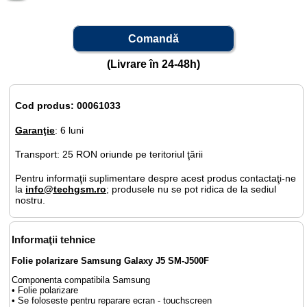
Comandă
(Livrare în 24-48h)
Cod produs: 00061033
Garanţie
: 6 luni
Transport: 25 RON oriunde pe teritoriul ţării
Pentru informaţii suplimentare despre acest produs contactaţi-ne
la
info@techgsm.ro
; produsele nu se pot ridica de la sediul
nostru.
Informaţii tehnice
Folie polarizare Samsung Galaxy J5 SM-J500F
Componenta compatibila Samsung
• Folie polarizare
• Se foloseste pentru reparare ecran - touchscreen