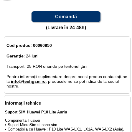
Comandă
(Livrare în 24-48h)
Cod produs: 00060850
Garanţie
: 24 luni
Transport: 25 RON oriunde pe teritoriul ţării
Pentru informaţii suplimentare despre acest produs contactaţi-ne
la
info@techgsm.ro
; produsele nu se pot ridica de la sediul
nostru.
Informaţii tehnice
Suport SIM Huawei P10 Lite Auriu
Componenta Huawei
• Suport MicroSim si nano sim
• Compatibila cu Huawei: P10 Lite WAS-LX1, LX1A, WAS-LX2 (Asia),