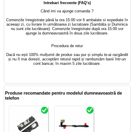
Intrebari frecvente (FAQ's)
Când imi va ajunge comanda ?
Comenzile înregistrate până la ora 15:00 vor fi ambalate si expediate în
aceeași zi, cu livrare în următoarea zi lucratoare (Sambăta și Duminica
nu sunt zile lucrătoare). Comenzile înregistrate după ora 15:00 vor
ajunge la dumneavoastră în doua zile lucrătoare.
Procedura de retur
Dacă nu ești 100% mulțumit de produs sau pur și simplu te-ai razgândit
și nu îl mai dorești, acceptăm returul rapid și rambursăm banii într-un
cont bancar, în maxim 5 zile lucrătoare.
Produse recomandate pentru modelul dumneavoastră de
telefon