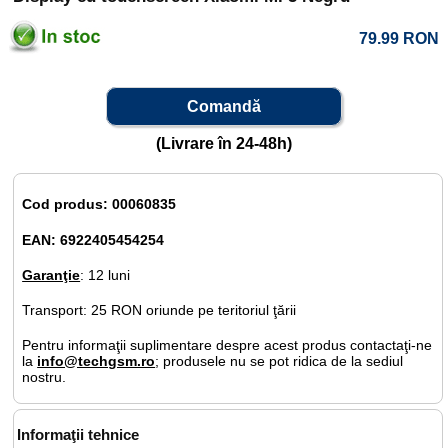
79.99
RON
Comandă
(Livrare în 24-48h)
Cod produs: 00060835
EAN: 6922405454254
Garanţie
: 12 luni
Transport: 25 RON oriunde pe teritoriul ţării
Pentru informaţii suplimentare despre acest produs contactaţi-ne
la
info@techgsm.ro
; produsele nu se pot ridica de la sediul
nostru.
Informaţii tehnice