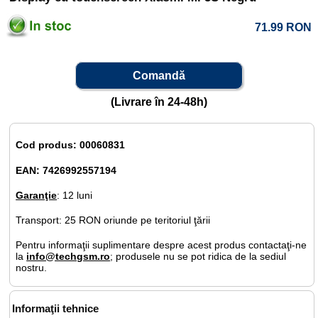
71.99
RON
Comandă
(Livrare în 24-48h)
Cod produs: 00060831
EAN: 7426992557194
Garanţie
: 12 luni
Transport: 25 RON oriunde pe teritoriul ţării
Pentru informaţii suplimentare despre acest produs contactaţi-ne
la
info@techgsm.ro
; produsele nu se pot ridica de la sediul
nostru.
Informaţii tehnice