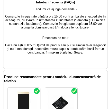
Intrebari frecvente (FAQ's)
Când imi va ajunge comanda ?
Comenzile înregistrate până la ora 15:00 vor fi ambalate si expediate în
aceeași zi, cu livrare în următoarea zi lucratoare (Sambăta și Duminica
nu sunt zile lucrătoare). Comenzile înregistrate după ora 15:00 vor
ajunge la dumneavoastră în doua zile lucrătoare.
Procedura de retur
Dacă nu ești 100% mulțumit de produs sau pur și simplu te-ai razgândit
și nu îl mai dorești, acceptăm returul rapid și rambursăm banii într-un
cont bancar, în maxim 5 zile lucrătoare.
Produse recomandate pentru modelul dumneavoastră de
telefon