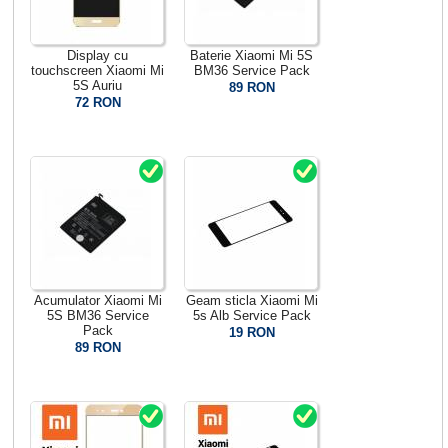
Display cu
Baterie Xiaomi Mi 5S
touchscreen Xiaomi Mi
BM36 Service Pack
5S Auriu
89 RON
72 RON
Acumulator Xiaomi Mi
Geam sticla Xiaomi Mi
5S BM36 Service
5s Alb Service Pack
Pack
19 RON
89 RON