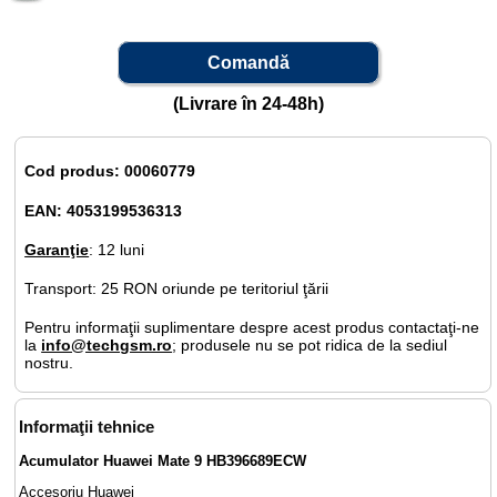
Comandă
(Livrare în 24-48h)
Cod produs: 00060779
EAN: 4053199536313
Garanţie
: 12 luni
Transport: 25 RON oriunde pe teritoriul ţării
Pentru informaţii suplimentare despre acest produs contactaţi-ne
la
info@techgsm.ro
; produsele nu se pot ridica de la sediul
nostru.
Informaţii tehnice
Acumulator Huawei Mate 9 HB396689ECW
Accesoriu Huawei