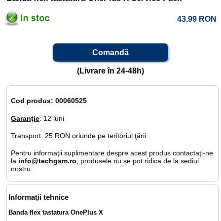
43.99
RON
Comandă
(Livrare în 24-48h)
Cod produs: 00060525
Garanţie
: 12 luni
Transport: 25 RON oriunde pe teritoriul ţării
Pentru informaţii suplimentare despre acest produs contactaţi-ne
la
info@techgsm.ro
; produsele nu se pot ridica de la sediul
nostru.
Informaţii tehnice
Banda flex tastatura OnePlus X