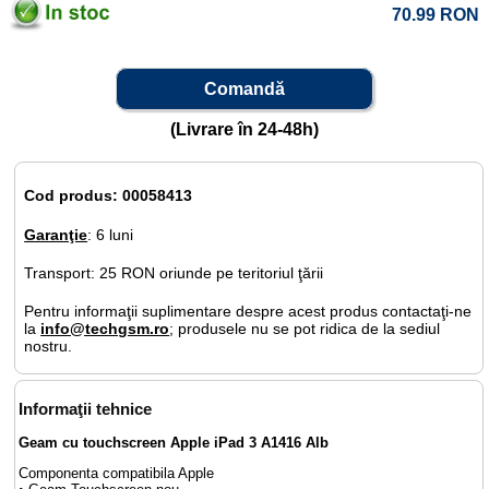
70.99
RON
Comandă
(Livrare în 24-48h)
Cod produs: 00058413
Garanţie
: 6 luni
Transport: 25 RON oriunde pe teritoriul ţării
Pentru informaţii suplimentare despre acest produs contactaţi-ne
la
info@techgsm.ro
; produsele nu se pot ridica de la sediul
nostru.
Informaţii tehnice
Geam cu touchscreen Apple iPad 3 A1416 Alb
Componenta compatibila Apple