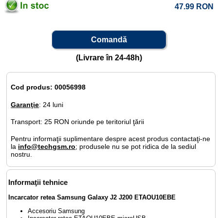
47.99
RON
Comandă
(Livrare în 24-48h)
Cod produs: 00056998
Garanţie
: 24 luni
Transport: 25 RON oriunde pe teritoriul ţării
Pentru informaţii suplimentare despre acest produs contactaţi-ne
la
info@techgsm.ro
; produsele nu se pot ridica de la sediul
nostru.
Informaţii tehnice
Incarcator retea Samsung Galaxy J2 J200 ETAOU10EBE
Accesoriu Samsung