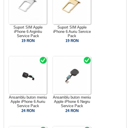
Suport SIM Apple
Suport SIM Apple
iPhone 6 Argintiu
iPhone 6 Auriu Service
Service Pack
Pack
19 RON
19 RON
Ansamblu buton meniu
Ansamblu buton meniu
Apple iPhone 6 Auriu
Apple iPhone 6 Negru
Service Pack
Service Pack
24 RON
24 RON