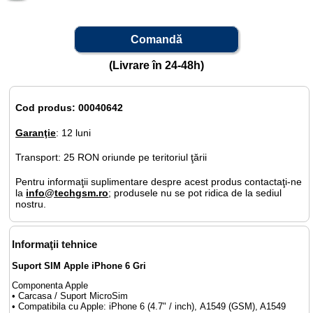
Comandă
(Livrare în 24-48h)
Cod produs: 00040642
Garanţie
: 12 luni
Transport: 25 RON oriunde pe teritoriul ţării
Pentru informaţii suplimentare despre acest produs contactaţi-ne
la
info@techgsm.ro
; produsele nu se pot ridica de la sediul
nostru.
Informaţii tehnice
Suport SIM Apple iPhone 6 Gri
Componenta Apple
• Carcasa / Suport MicroSim
• Compatibila cu Apple: iPhone 6 (4.7" / inch), A1549 (GSM), A1549