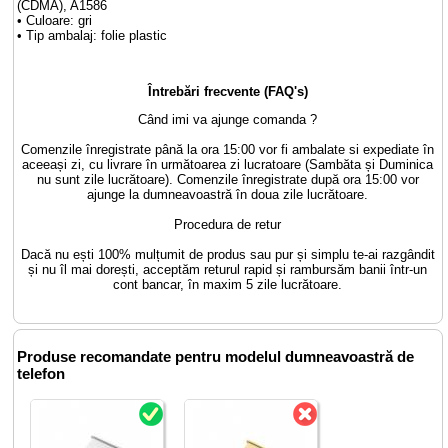
(CDMA), A1586
• Culoare: gri
• Tip ambalaj: folie plastic
Întrebări frecvente (FAQ's)
Când imi va ajunge comanda ?
Comenzile înregistrate până la ora 15:00 vor fi ambalate si expediate în
aceeași zi, cu livrare în următoarea zi lucratoare (Sambăta și Duminica
nu sunt zile lucrătoare). Comenzile înregistrate după ora 15:00 vor
ajunge la dumneavoastră în doua zile lucrătoare.
Procedura de retur
Dacă nu ești 100% mulțumit de produs sau pur și simplu te-ai razgândit
și nu îl mai dorești, acceptăm returul rapid și rambursăm banii într-un
cont bancar, în maxim 5 zile lucrătoare.
Produse recomandate pentru modelul dumneavoastră de
telefon