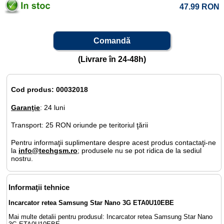
47.99
RON
Comandă
(Livrare în 24-48h)
Cod produs: 00032018
Garanţie
: 24 luni
Transport: 25 RON oriunde pe teritoriul ţării
Pentru informaţii suplimentare despre acest produs contactaţi-ne
la
info@techgsm.ro
; produsele nu se pot ridica de la sediul
nostru.
Informaţii tehnice
Incarcator retea Samsung Star Nano 3G ETA0U10EBE
Mai multe detalii pentru produsul: Incarcator retea Samsung Star Nano