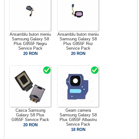
Ansamblu buton meniu
Ansamblu buton meniu
Samsung Galaxy S8
Samsung Galaxy S8
Plus G955F Negru
Plus G955F Roz
Service Pack
Service Pack
20 RON
20 RON
Casca Samsung
Geam camera
Galaxy S8 Plus
Samsung Galaxy S8
G955F Service Pack
Plus G955F Albastru
Service Pack
20 RON
18 RON