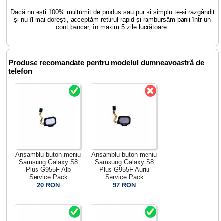
Dacă nu ești 100% mulțumit de produs sau pur și simplu te-ai razgândit
și nu îl mai dorești, acceptăm returul rapid și rambursăm banii într-un
cont bancar, în maxim 5 zile lucrătoare.
Produse recomandate pentru modelul dumneavoastră de
telefon
Ansamblu buton meniu
Ansamblu buton meniu
Samsung Galaxy S8
Samsung Galaxy S8
Plus G955F Alb
Plus G955F Auriu
Service Pack
Service Pack
20 RON
97 RON