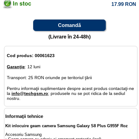
17.99
RON
Comandă
(Livrare în 24-48h)
Cod produs: 00061623
Garanţie
: 12 luni
Transport: 25 RON oriunde pe teritoriul ţării
Pentru informaţii suplimentare despre acest produs contactaţi-ne
la
info@techgsm.ro
; produsele nu se pot ridica de la sediul
nostru.
Informaţii tehnice
Kit inlocuire geam camera Samsung Galaxy S8 Plus G955F Roz
Accesoriu Samsung