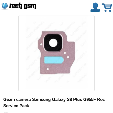
Geam camera Samsung Galaxy S8 Plus G955F Roz
Service Pack