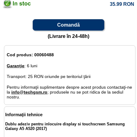
35.99
RON
Comandă
(Livrare în 24-48h)
Cod produs: 00060488
Garanţie
: 6 luni
Transport: 25 RON oriunde pe teritoriul ţării
Pentru informaţii suplimentare despre acest produs contactaţi-ne
la
info@techgsm.ro
; produsele nu se pot ridica de la sediul
nostru.
Informaţii tehnice
Dublu adeziv pentru inlocuire display si touchscreen Samsung
Galaxy A5 A520 (2017)