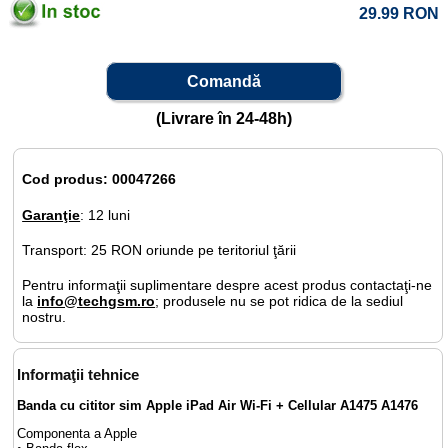
29.99
RON
Comandă
(Livrare în 24-48h)
Cod produs: 00047266
Garanţie
: 12 luni
Transport: 25 RON oriunde pe teritoriul ţării
Pentru informaţii suplimentare despre acest produs contactaţi-ne
la
info@techgsm.ro
; produsele nu se pot ridica de la sediul
nostru.
Informaţii tehnice
Banda cu cititor sim Apple iPad Air Wi-Fi + Cellular A1475 A1476
Componenta a Apple