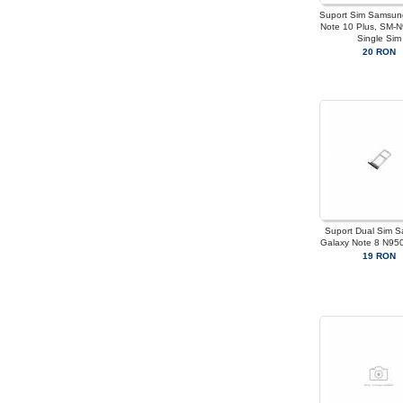
Suport Sim Samsun
Note 10 Plus, SM-N
Single Sim
20 RON
Suport Dual Sim 
Galaxy Note 8 N95
19 RON