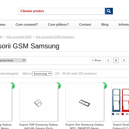
meu
Cum comand?
Cum plătesc?
Contact
Blog
Informa
SM
Alte accesorii GSM
Alte accesorii GSM Samsung
»
»
esorii GSM Samsung
< Prev
1
2
3
oduse/pagină
Marca
(25 - 48 din total 333 produse)
g Galaxy
Suport SIM Samsung Galaxy
Suport Sim Samsung Galaxy
Suport Dua
 Negru
A40 Alb Service Pack
M20, SM-M205 Negru
Galaxy A12 