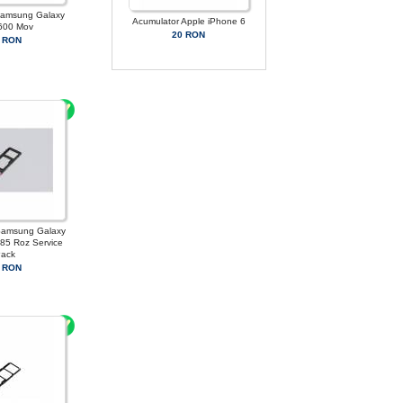
Samsung Galaxy
Acumulator Apple iPhone 6
J600 Mov
20 RON
 RON
Samsung Galaxy
85 Roz Service
ack
 RON